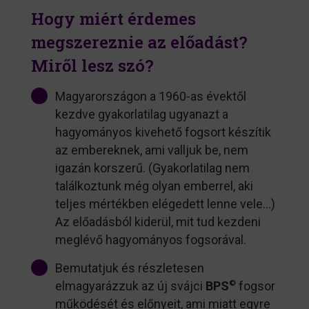
Hogy miért érdemes
megszereznie az előadást?
Miről lesz szó?
Magyarországon a 1960-as évektől
kezdve gyakorlatilag ugyanazt a
hagyományos kivehető fogsort készítik
az embereknek, ami valljuk be, nem
igazán korszerű. (Gyakorlatilag nem
találkoztunk még olyan emberrel, aki
teljes mértékben elégedett lenne vele…)
Az előadásból kiderül, mit tud kezdeni
meglévő hagyományos fogsorával.
Bemutatjuk és részletesen
elmagyarázzuk az új svájci
BPS
©
fogsor
működését és előnyeit, ami miatt egyre