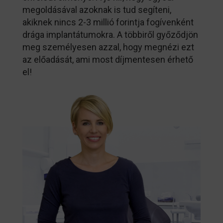
megoldásával azoknak is tud segíteni,
akiknek nincs 2-3 millió forintja fogívenként
drága implantátumokra. A többiről győződjön
meg személyesen azzal, hogy megnézi ezt
az előadását, ami most díjmentesen érhető
el!