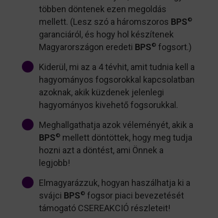
többen döntenek ezen megoldás
mellett. (Lesz szó a háromszoros
BPS
©
garanciáról, és hogy hol készítenek
Magyarországon eredeti
BPS
©
fogsort.)
Kiderül, mi az a 4 tévhit, amit tudnia kell a
hagyományos fogsorokkal kapcsolatban
azoknak, akik küzdenek jelenlegi
hagyományos kivehető fogsorukkal.
Meghallgathatja azok véleményét, akik a
BPS
©
mellett döntöttek, hogy meg tudja
hozni azt a döntést, ami Önnek a
legjobb!
Elmagyarázzuk, hogyan haszálhatja ki a
svájci
BPS
©
fogsor piaci bevezetését
támogató CSEREAKCIÓ részleteit!