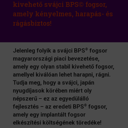
kivehető svájci BPS© fogsor,
amely kényelmes, harapás- és
rágásbiztos!
Jelenleg folyik a svájci BPS
fogsor
©
magyarországi piaci bevezetése,
amely egy olyan stabil kivehető fogsor,
amellyel kiválóan lehet harapni, rágni.
Tudja meg, hogy a svájci, japán
nyugdíjasok körében miért oly
népszerű – ez az egyedülálló
fejlesztés – az eredeti BPS
fogsor,
©
amely egy implantált fogsor
elkészítési költségének töredéke!