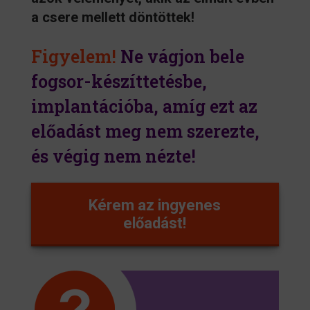
a csere mellett döntöttek!
Figyelem!
Ne vágjon bele
fogsor-készíttetésbe,
implantációba, amíg ezt az
előadást meg nem szerezte,
és végig nem nézte!
Kérem az ingyenes
előadást!