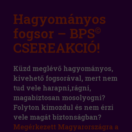
Hagyományos
fogsor – BPS
©
CSEREAKCIÓ!
Küzd meglévő hagyományos,
kivehető fogsorával, mert nem
tud vele harapni,rágni,
magabiztosan mosolyogni?
Folyton kimozdul és nem érzi
vele magát biztonságban?
Megérkezett Magyarországra a