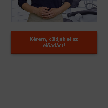
Kérem, küldjék el az
előadást!