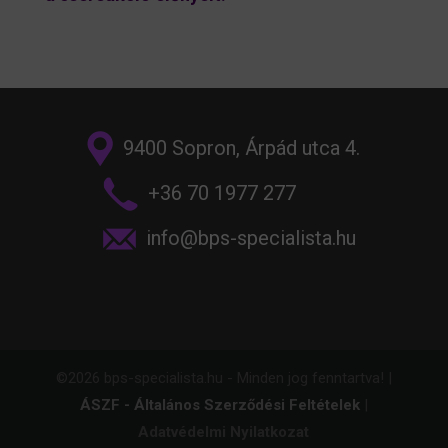
9400 Sopron, Árpád utca 4.
+36 70 1977 277
info@bps-specialista.hu
©2026 bps-specialista.hu - Minden jog fenntartva! |
ÁSZF - Általános Szerződési Feltételek
|
Adatvédelmi Nyilatkozat