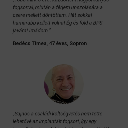
fogsorral, miután a férjem unszolására a
csere mellett döntöttem. Hát sokkal
hamarabb kellett volna! Ég és föld a BPS
javára! Imádom.”
Bedécs Tímea, 47 éves, Sopron
„Sajnos a családi költségvetés nem tette
lehetővé az implantált fogsort, így egy