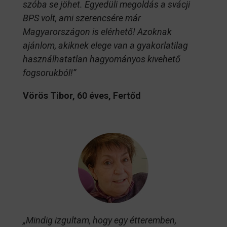
szóba se jöhet. Egyedüli megoldás a svácji
BPS volt, ami szerencsére már
Magyarországon is elérhető! Azoknak
ajánlom, akiknek elege van a gyakorlatilag
használhatatlan hagyományos kivehető
fogsorukból!”
Vörös Tibor, 60 éves, Fertőd
„Mindig izgultam, hogy egy étteremben,